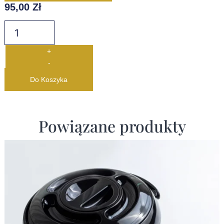
95,00
Zł
+
-
Do Koszyka
Powiązane produkty