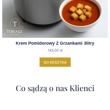
Krem Pomidorowy Z Grzankami 3litry
145,00
zł
DO KOSZYKA
Co sądzą o nas Klienci