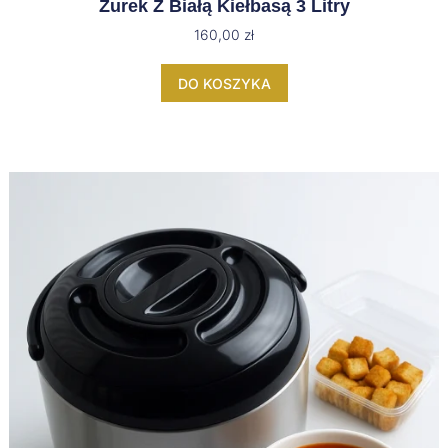
Żurek Z Białą Kiełbasą 3 Litry
160,00
zł
DO KOSZYKA