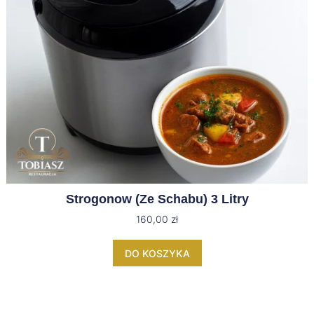
Strogonow (ze Schabu) 3 Litry
160,00
zł
DO KOSZYKA