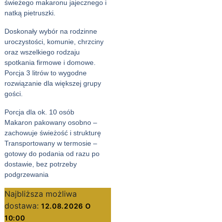
świeżego makaronu jajecznego i
natką pietruszki.
Doskonały wybór na rodzinne
uroczystości, komunie, chrzciny
oraz wszelkiego rodzaju
spotkania firmowe i domowe.
Porcja 3 litrów to wygodne
rozwiązanie dla większej grupy
gości.
Porcja dla ok. 10 osób
Makaron pakowany osobno –
zachowuje świeżość i strukturę
Transportowany w termosie –
gotowy do podania od razu po
dostawie, bez potrzeby
podgrzewania
Najbliższa możliwa
dostawa:
12.08.2026 O
10:00