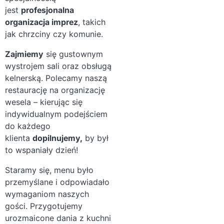
jest
profesjonalna
organizacja imprez
, takich
jak chrzciny czy komunie.
Zajmiemy
się gustownym
wystrojem sali oraz obsługą
kelnerską. Polecamy naszą
restaurację na organizację
wesela – kierując się
indywidualnym podejściem
do każdego
klienta
dopilnujemy,
by był
to wspaniały dzień!
Staramy się, menu było
przemyślane i odpowiadało
wymaganiom naszych
gości. Przygotujemy
urozmaicone dania z kuchni