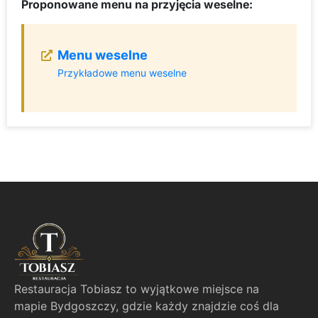
Proponowane menu na przyjęcia weselne:
Menu weselne
Przykładowe menu weselne
Restauracja Tobiasz to wyjątkowe miejsce na
mapie Bydgoszczy, gdzie każdy znajdzie coś dla