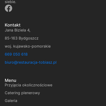
siebie.
Kontakt
Jana Biziela 4,
85-163 Bydgoszcz
woj. kujawsko-pomorskie
669 050 618
biuro@restauracja-tobiasz.pl
Menu
Przyjęcia okolicznościowe
Catering plenerowy
Galeria